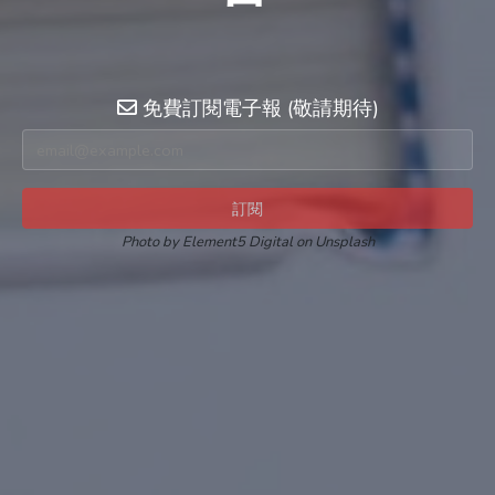
免費訂閱電子報 (敬請期待)
電郵地址
訂閱
Photo by Element5 Digital on Unsplash